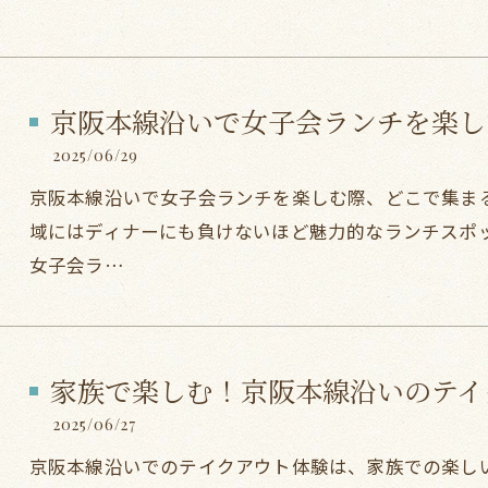
京阪本線沿いで女子会ランチを楽し
2025/06/29
京阪本線沿いで女子会ランチを楽しむ際、どこで集ま
域にはディナーにも負けないほど魅力的なランチスポ
女子会ラ…
家族で楽しむ！京阪本線沿いのテイ
2025/06/27
京阪本線沿いでのテイクアウト体験は、家族での楽し