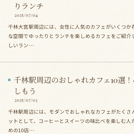
りランチ
2025/07/04
千林大宮駅周辺には、女性に人気のカフェがいくつか
な空間でゆったりとランチを楽しめるカフェをご紹介
しいラン…
千林駅周辺のおしゃれカフェ10選
しもう
2025/07/03
千林駅周辺には、モダンでおしゃれなカフェがたくさ
ットとして、コーヒーとスイーツの味比べを楽しむ人
めの10店…