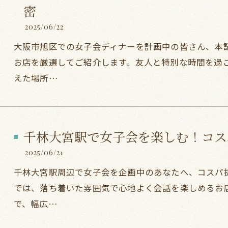
密
2025/06/22
大阪市旭区での女子会ディナーを計画中の皆さん、本
お店を厳選してご紹介します。友人と特別な時間を過
えた場所…
千林大宮駅で女子会を楽しむ！コス
2025/06/21
千林大宮駅周辺で女子会を企画中のあなたへ、コスパ
では、落ち着いた雰囲気で心地よく会話を楽しめるお
で、幅広…