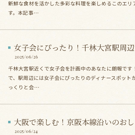
新鮮な食材を活かした多彩な料理を楽しめるこのエリ
す。本記事…
女子会にぴったり！千林大宮駅周辺
2025/06/26
千林大宮駅近くで女子会を計画中のあなたに朗報です
で、駅周辺には女子会にぴったりのディナースポット
っくりと会…
大阪で楽しむ！京阪本線沿いのおし
2025/06/24