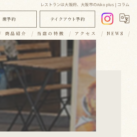
レストランは大阪府、大阪市のAiko plus | コラム
席予約
テイクアウト予約
商品紹介
当店の特徴
アクセス
NEWS
ランチ
ブログ
ディナー
コラム
キッシュ
テイクアウト
おしゃれ