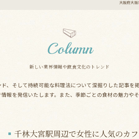
大阪府大阪市
Column
新しい業界情報や飲食文化のトレンド
ンド、そして持続可能な料理法について深掘りした記事を
で情報を発信いたします。また、季節ごとの食材の魅力や
千林大宮駅周辺で女性に人気のカフ